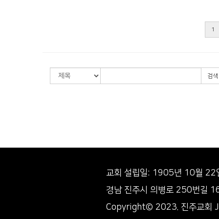
1
검색
교회 설립일: 1905년 10월 2
경남 진주시 의병로 250번길 1
Copyright© 2023. 진주교회 J