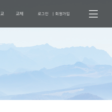
선교
교제
로그인
|
회원가입