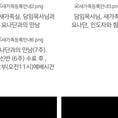
 새가족실, 담임목사님과
담임목사님, 새가족
요나단과의 만남
요나단, 인도자와 
나단과의 만남(7주).
신반 (6주) 수료 후 ,
2부(오전11시)예배시간